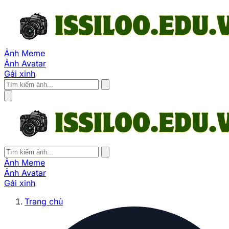
Ảnh Meme
Ảnh Avatar
Gái xinh
Ảnh Meme
Ảnh Avatar
Gái xinh
Trang chủ