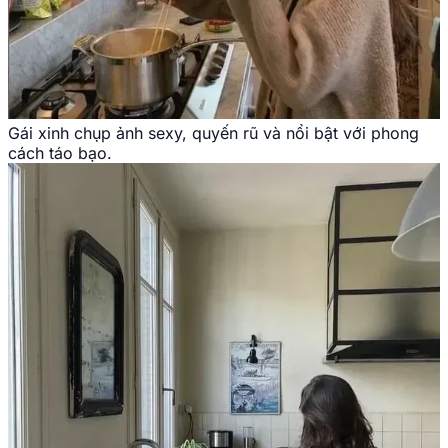
Gái xinh chụp ảnh sexy, quyến rũ và nổi bật với phong
cách táo bạo.