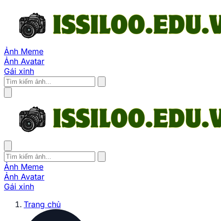
Ảnh Meme
Ảnh Avatar
Gái xinh
Ảnh Meme
Ảnh Avatar
Gái xinh
Trang chủ