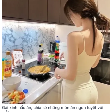
Gái xinh nấu ăn, chia sẻ những món ăn ngon tuyệt vời