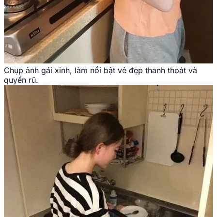
Chụp ảnh gái xinh, làm nổi bật vẻ đẹp thanh thoát và
quyến rũ.