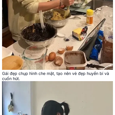
Gái đẹp chụp hình che mặt, tạo nên vẻ đẹp huyền bí và
cuốn hút.