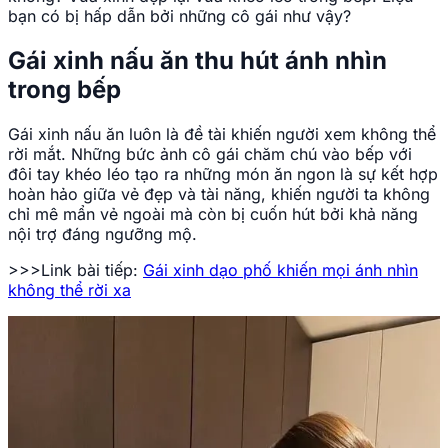
bạn có bị hấp dẫn bởi những cô gái như vậy?
Gái xinh nấu ăn thu hút ánh nhìn
trong bếp
Gái xinh nấu ăn luôn là đề tài khiến người xem không thể
rời mắt. Những bức ảnh cô gái chăm chú vào bếp với
đôi tay khéo léo tạo ra những món ăn ngon là sự kết hợp
hoàn hảo giữa vẻ đẹp và tài năng, khiến người ta không
chỉ mê mẩn vẻ ngoài mà còn bị cuốn hút bởi khả năng
nội trợ đáng ngưỡng mộ.
>>>Link bài tiếp:
Gái xinh dạo phố khiến mọi ánh nhìn
không thể rời xa