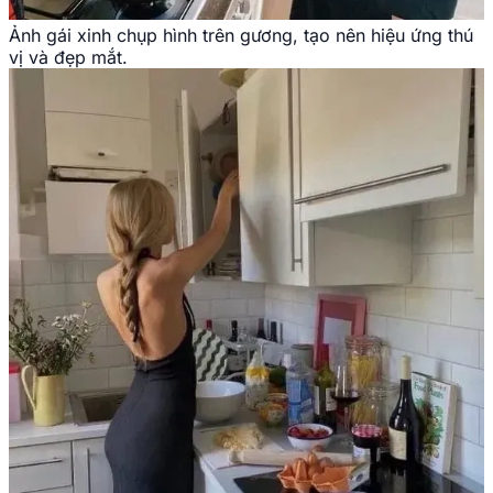
Ảnh gái xinh chụp hình trên gương, tạo nên hiệu ứng thú
vị và đẹp mắt.