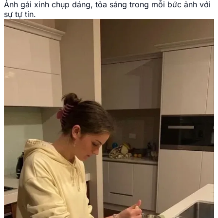
Ảnh gái xinh chụp dáng, tỏa sáng trong mỗi bức ảnh với
sự tự tin.