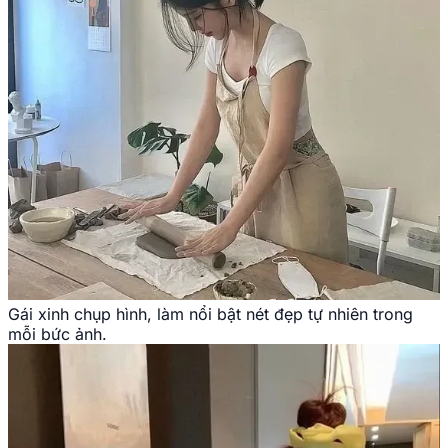
Gái xinh chụp hình, làm nổi bật nét đẹp tự nhiên trong
mỗi bức ảnh.