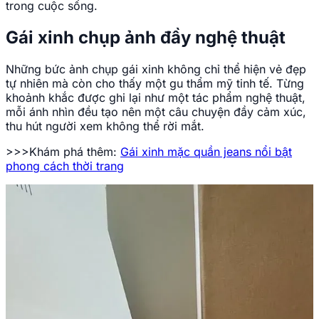
trong cuộc sống.
Gái xinh chụp ảnh đầy nghệ thuật
Những bức ảnh chụp gái xinh không chỉ thể hiện vẻ đẹp
tự nhiên mà còn cho thấy một gu thẩm mỹ tinh tế. Từng
khoảnh khắc được ghi lại như một tác phẩm nghệ thuật,
mỗi ánh nhìn đều tạo nên một câu chuyện đầy cảm xúc,
thu hút người xem không thể rời mắt.
>>>Khám phá thêm:
Gái xinh mặc quần jeans nổi bật
phong cách thời trang