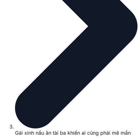
Gái xinh nấu ăn tài ba khiến ai cũng phải mê mẩn