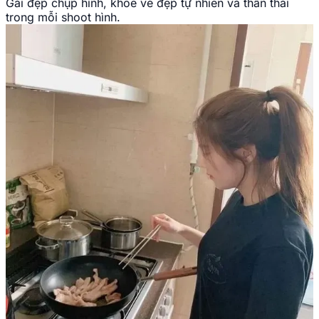
Gái đẹp chụp hình, khoe vẻ đẹp tự nhiên và thần thái
trong mỗi shoot hình.