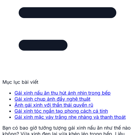
Mục lục bài viết
Gái xinh nấu ăn thu hút ánh nhìn trong bếp
Gái xinh chụp ảnh đầy nghệ thuật
Ảnh gái xinh với thần thái quyến rũ
Gái xinh tóc ngắn tạo phong cách cá tính
Gái xinh mặc váy trắng nhẹ nhàng và thanh thoát
Bạn có bao giờ tưởng tượng gái xinh nấu ăn như thế nào
không? Vừa xinh đẹp lại vừa khéo léo trong bếp. Liệu