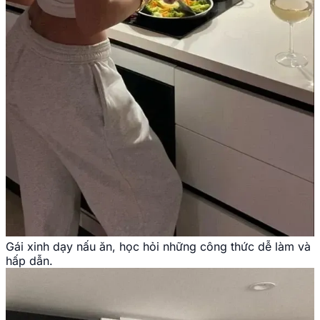
Gái xinh dạy nấu ăn, học hỏi những công thức dễ làm và
hấp dẫn.