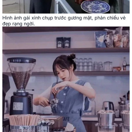
Hình ảnh gái xinh chụp trước gương mặt, phản chiếu vẻ
đẹp rạng ngời.