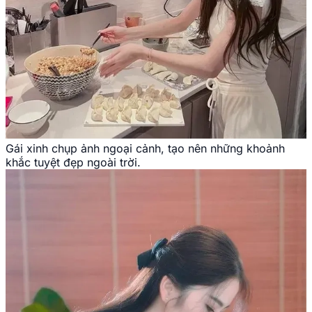
Gái xinh chụp ảnh ngoại cảnh, tạo nên những khoảnh
khắc tuyệt đẹp ngoài trời.