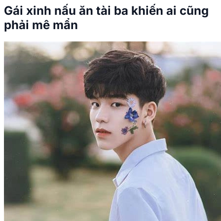
Gái xinh nấu ăn tài ba khiến ai cũng
phải mê mẩn