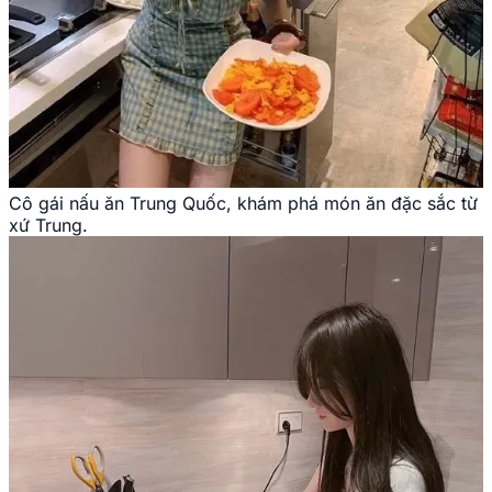
Cô gái nấu ăn Trung Quốc, khám phá món ăn đặc sắc từ
xứ Trung.