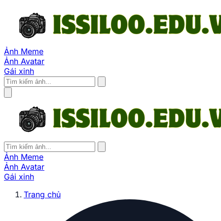
Ảnh Meme
Ảnh Avatar
Gái xinh
Ảnh Meme
Ảnh Avatar
Gái xinh
Trang chủ