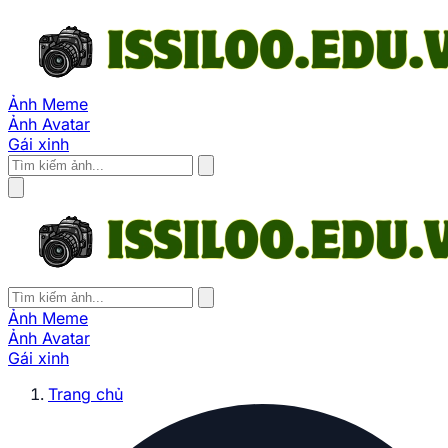
Ảnh Meme
Ảnh Avatar
Gái xinh
Ảnh Meme
Ảnh Avatar
Gái xinh
Trang chủ