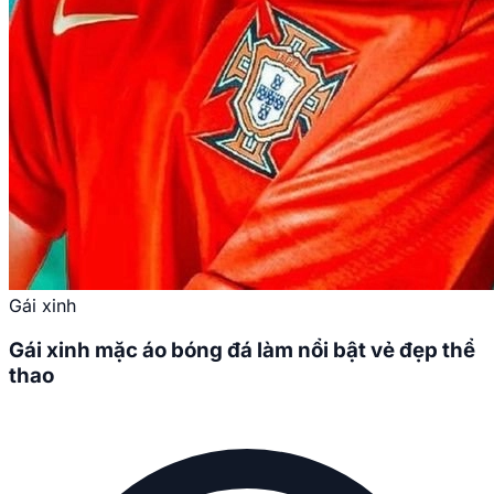
Gái xinh
Gái xinh mặc áo bóng đá làm nổi bật vẻ đẹp thể
thao