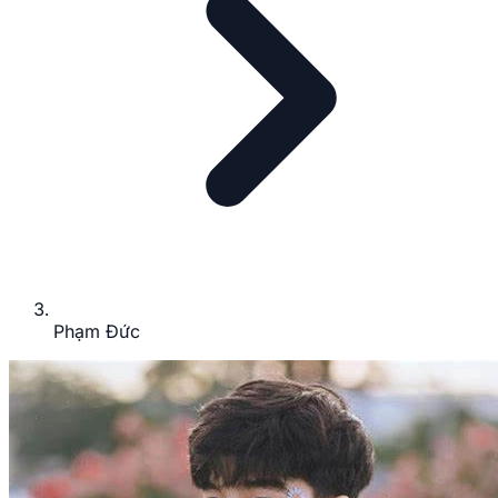
Phạm Đức