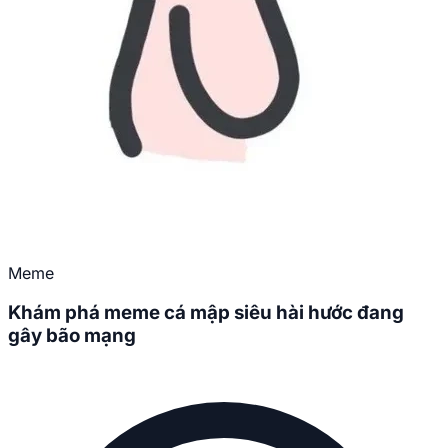
Meme
Khám phá meme cá mập siêu hài hước đang
gây bão mạng