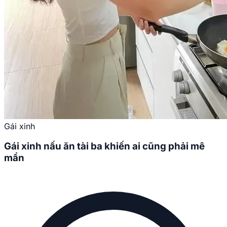
Gái xinh
Gái xinh nấu ăn tài ba khiến ai cũng phải mê
mẩn