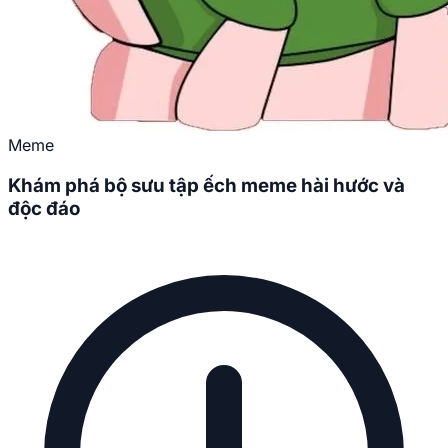
Meme
Khám phá bộ sưu tập ếch meme hài hước và
độc đáo