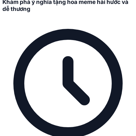
Khám phá ý nghĩa tặng hoa meme hài hước và
dễ thương