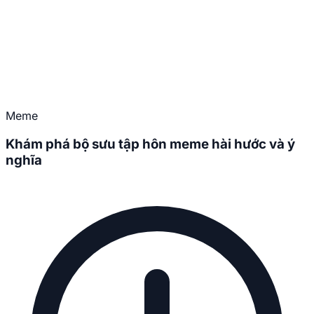
Meme
Khám phá bộ sưu tập hôn meme hài hước và ý
nghĩa