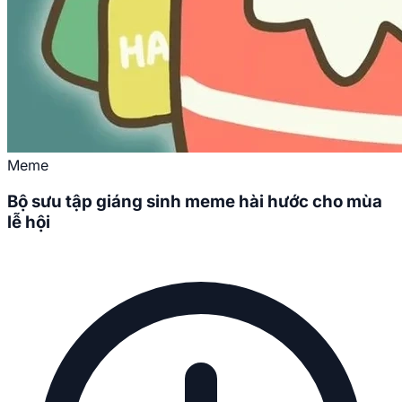
Meme
Bộ sưu tập giáng sinh meme hài hước cho mùa
lễ hội