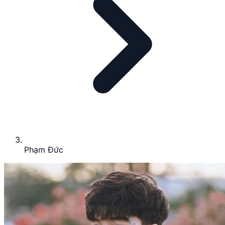
Phạm Đức