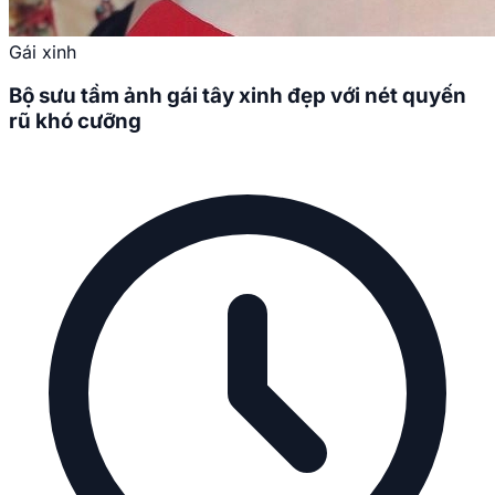
Gái xinh
Bộ sưu tầm ảnh gái tây xinh đẹp với nét quyến
rũ khó cưỡng