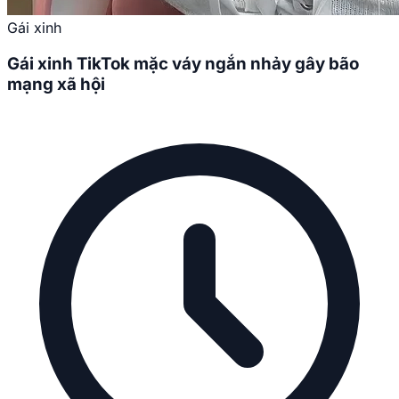
Gái xinh
Gái xinh TikTok mặc váy ngắn nhảy gây bão
mạng xã hội