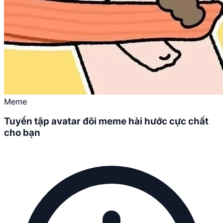
Meme
Tuyển tập avatar đôi meme hài hước cực chất
cho bạn