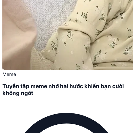
Meme
Tuyển tập meme nhớ hài hước khiến bạn cười
không ngớt