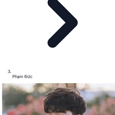
Phạm Đức