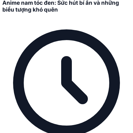
Anime nam tóc đen: Sức hút bí ẩn và những
biểu tượng khó quên