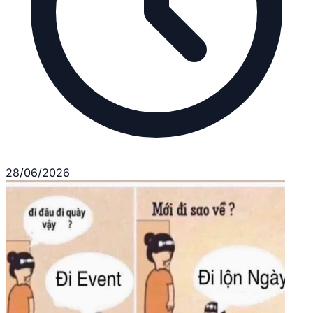
28/06/2026