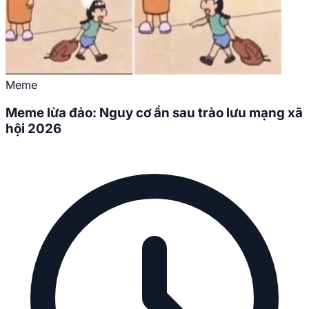
Meme
Meme lừa đảo: Nguy cơ ẩn sau trào lưu mạng xã
hội 2026