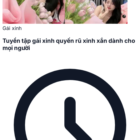
Gái xinh
Tuyển tập gái xinh quyến rũ xinh xắn dành cho
mọi người