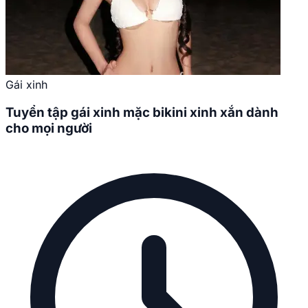
Gái xinh
Tuyển tập gái xinh mặc bikini xinh xắn dành
cho mọi người