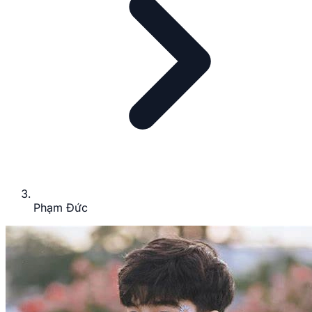
Phạm Đức