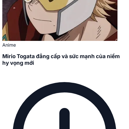
Anime
Mirio Togata đẳng cấp và sức mạnh của niềm
hy vọng mới