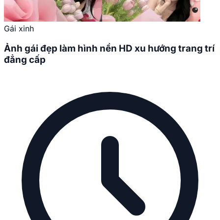
Gái xinh
Ảnh gái đẹp làm hình nền HD xu hướng trang trí
đẳng cấp