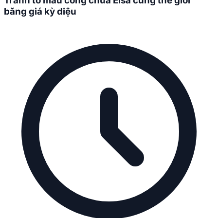
Tranh tô màu công chúa Elsa cùng thế giới
băng giá kỳ diệu