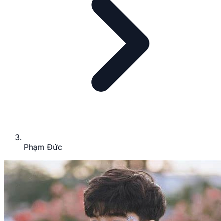
Phạm Đức