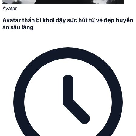
Avatar
Avatar thần bí khơi dậy sức hút từ vẻ đẹp huyền
ảo sâu lắng