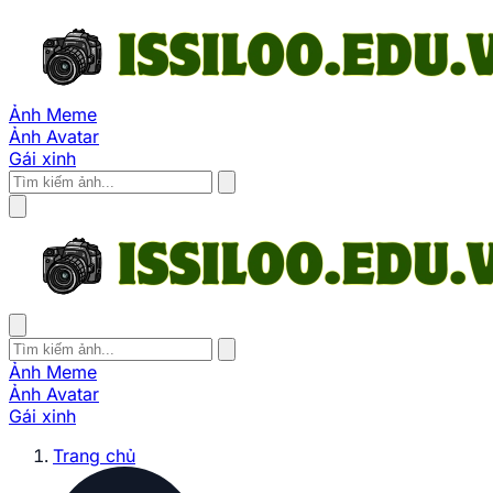
Ảnh Meme
Ảnh Avatar
Gái xinh
Ảnh Meme
Ảnh Avatar
Gái xinh
Trang chủ