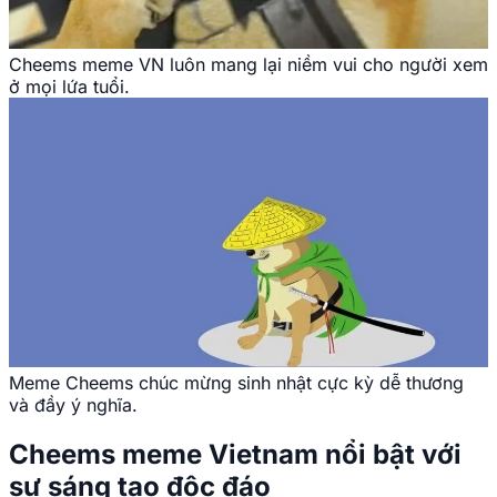
Cheems meme VN luôn mang lại niềm vui cho người xem
ở mọi lứa tuổi.
Meme Cheems chúc mừng sinh nhật cực kỳ dễ thương
và đầy ý nghĩa.
Cheems meme Vietnam nổi bật với
sự sáng tạo độc đáo