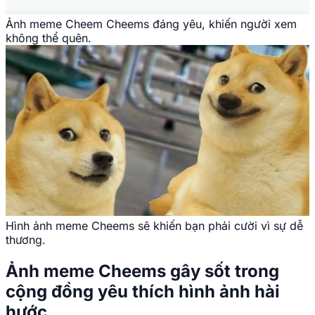
Ảnh meme Cheem Cheems đáng yêu, khiến người xem
không thể quên.
Hình ảnh meme Cheems sẽ khiến bạn phải cười vì sự dễ
thương.
Ảnh meme Cheems gây sốt trong
cộng đồng yêu thích hình ảnh hài
hước