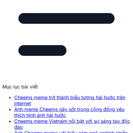
Mục lục bài viết
Cheems meme trở thành biểu tượng hài hước trên
internet
Ảnh meme Cheems gây sốt trong cộng đồng yêu
thích hình ảnh hài hước
Cheems meme Vietnam nổi bật với sự sáng tạo độc
đáo