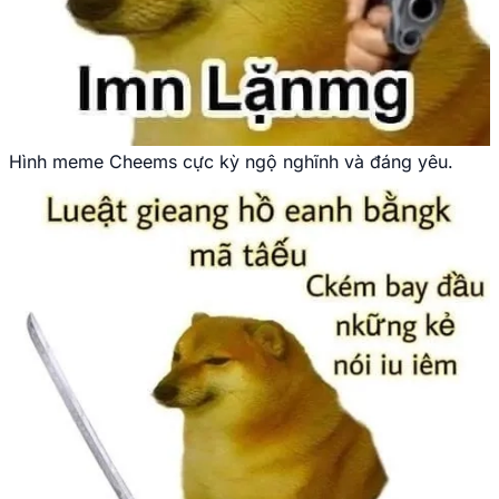
Hình meme Cheems cực kỳ ngộ nghĩnh và đáng yêu.