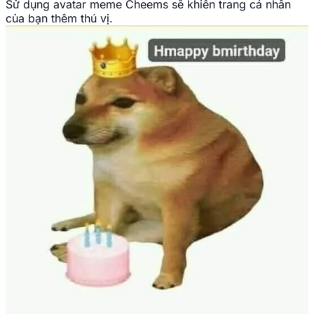
Sử dụng avatar meme Cheems sẽ khiến trang cá nhân
của bạn thêm thú vị.