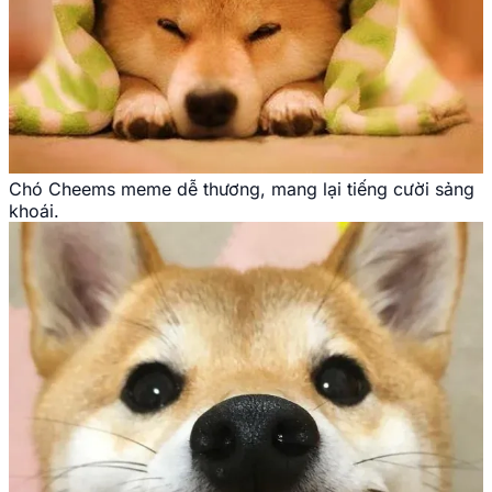
Chó Cheems meme dễ thương, mang lại tiếng cười sảng
khoái.