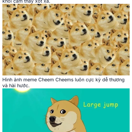
khỏi cảm thấy xót xa.
Hình ảnh meme Cheem Cheems luôn cực kỳ dễ thương
và hài hước.