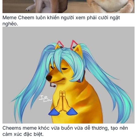
Meme Cheem luôn khiến người xem phải cười ngặt
nghẽo.
Cheems meme khóc vừa buồn vừa dễ thương, tạo nên
cảm xúc đặc biệt.