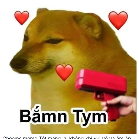
Cheems meme Tết mang lại không khí vui vẻ và ấm áp.