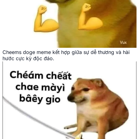
Cheems doge meme kết hợp giữa sự dễ thương và hài
hước cực kỳ độc đáo.