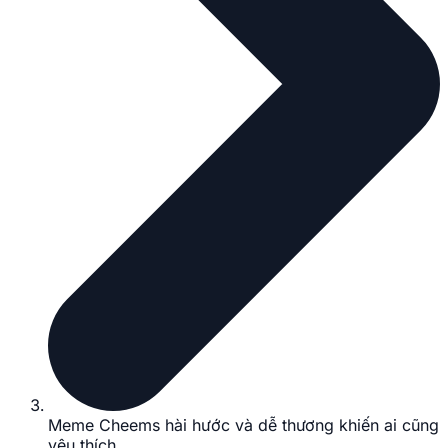
Meme Cheems hài hước và dễ thương khiến ai cũng
yêu thích