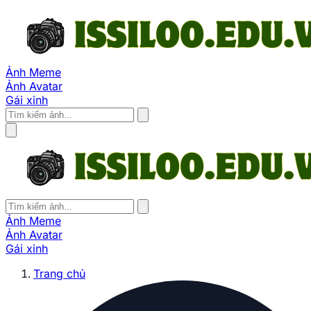
Ảnh Meme
Ảnh Avatar
Gái xinh
Ảnh Meme
Ảnh Avatar
Gái xinh
Trang chủ