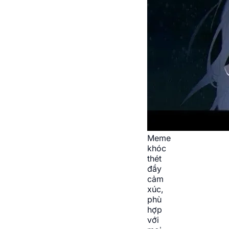
Meme
khóc
thét
đầy
cảm
xúc,
phù
hợp
với