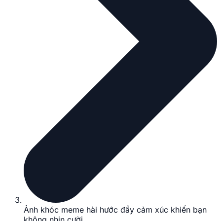
Ảnh khóc meme hài hước đầy cảm xúc khiến bạn
không nhịn cười