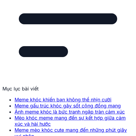
Mục lục bài viết
Meme khóc khiến bạn không thể nhịn cười
Meme gấu trúc khóc gây sốt cộng đồng mạng
Ảnh meme khóc là bức tranh ngập tràn cảm xúc
Mèo khóc meme mang đến sự kết hợp giữa cảm
xúc và hài hước
Meme mèo khóc cute mang đến những phút giây