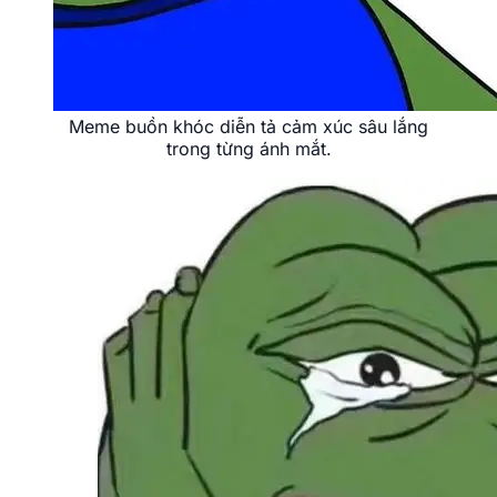
Meme buồn khóc diễn tả cảm xúc sâu lắng
trong từng ánh mắt.