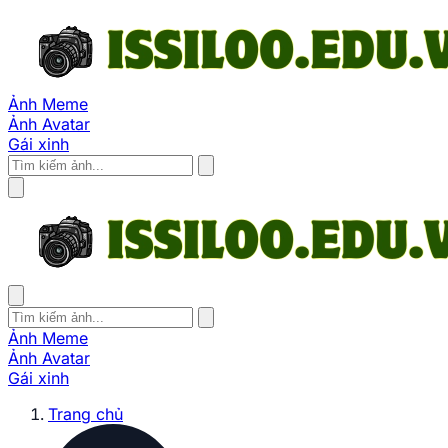
Ảnh Meme
Ảnh Avatar
Gái xinh
Ảnh Meme
Ảnh Avatar
Gái xinh
Trang chủ