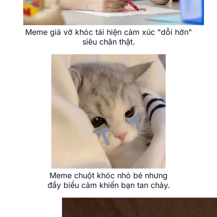
Meme giả vờ khóc tái hiện cảm xúc "dỗi hờn"
siêu chân thật.
Meme chuột khóc nhỏ bé nhưng
đầy biểu cảm khiến bạn tan chảy.