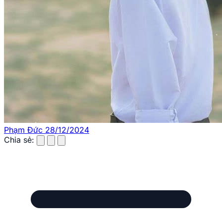
Phạm Đức
28/12/2024
Chia sẻ: