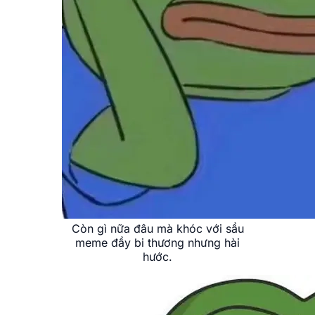
Còn gì nữa đâu mà khóc với sầu
meme đầy bi thương nhưng hài
hước.