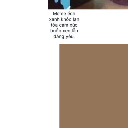
Meme ếch
xanh khóc lan
tỏa cảm xúc
buồn xen lẫn
đáng yêu.