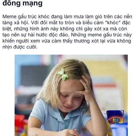
đồng mạng
Meme gấu trúc khóc đang làm mưa làm gió trên các nền
tảng xã hội. Với đôi mắt to tròn và biểu cảm “khóc” đặc
biệt, những hình ảnh này không chỉ gây xót xa mà còn
tạo nên sự hài hước độc đáo. Những meme gấu trúc này
khiến người xem vừa cảm thấy thương xót lại vừa không
nhịn được cười.