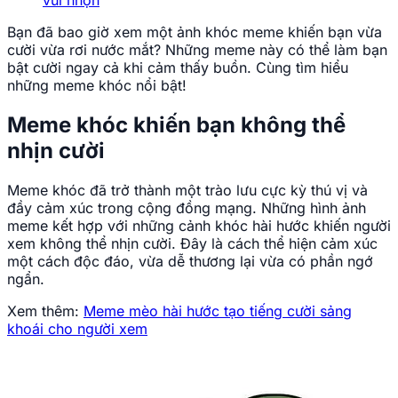
vui nhộn
Bạn đã bao giờ xem một ảnh khóc meme khiến bạn vừa
cười vừa rơi nước mắt? Những meme này có thể làm bạn
bật cười ngay cả khi cảm thấy buồn. Cùng tìm hiểu
những meme khóc nổi bật!
Meme khóc khiến bạn không thể
nhịn cười
Meme khóc đã trở thành một trào lưu cực kỳ thú vị và
đầy cảm xúc trong cộng đồng mạng. Những hình ảnh
meme kết hợp với những cảnh khóc hài hước khiến người
xem không thể nhịn cười. Đây là cách thể hiện cảm xúc
một cách độc đáo, vừa dễ thương lại vừa có phần ngớ
ngẩn.
Xem thêm:
Meme mèo hài hước tạo tiếng cười sảng
khoái cho người xem