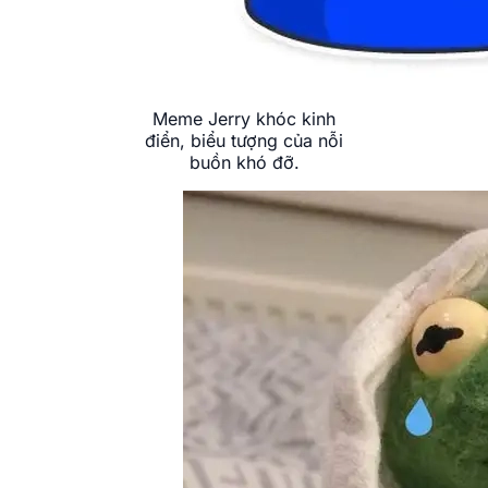
Meme Jerry khóc kinh
điển, biểu tượng của nỗi
buồn khó đỡ.