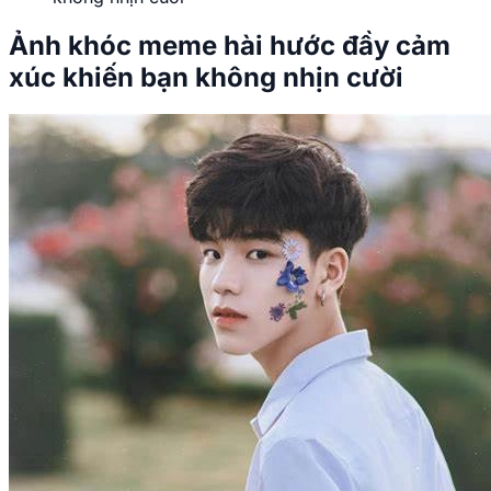
Ảnh khóc meme hài hước đầy cảm
xúc khiến bạn không nhịn cười