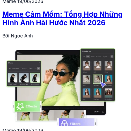
Meme
19/06/2026
Meme Câm Mồm: Tổng Hợp Những
Hình Ảnh Hài Hước Nhất 2026
Bởi
Ngọc Anh
Meme
19/06/2026