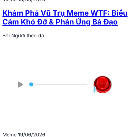
Khám Phá Vũ Trụ Meme WTF: Biểu
Cảm Khó Đỡ & Phản Ứng Bá Đạo
Bởi
Người theo dõi
Meme
19/06/2026