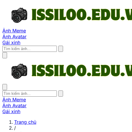
Ảnh Meme
Ảnh Avatar
Gái xinh
Ảnh Meme
Ảnh Avatar
Gái xinh
Trang chủ
/