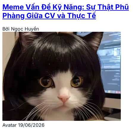
Meme Vấn Đề Kỹ Năng: Sự Thật Phũ
Phàng Giữa CV và Thực Tế
Bởi
Ngọc Huyền
Avatar
19/06/2026