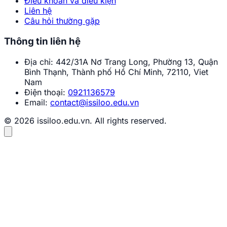
Điều khoản và điều kiện
Liên hệ
Câu hỏi thường gặp
Thông tin liên hệ
Địa chỉ:
442/31A Nơ Trang Long, Phường 13, Quận
Bình Thạnh, Thành phố Hồ Chí Minh, 72110, Viet
Nam
Điện thoại:
0921136579
Email:
contact@issiloo.edu.vn
© 2026 issiloo.edu.vn. All rights reserved.