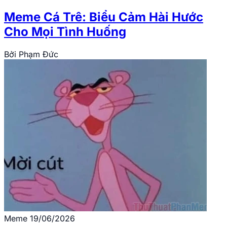
Meme Cá Trê: Biểu Cảm Hài Hước
Cho Mọi Tình Huống
Bởi
Phạm Đức
Meme
19/06/2026