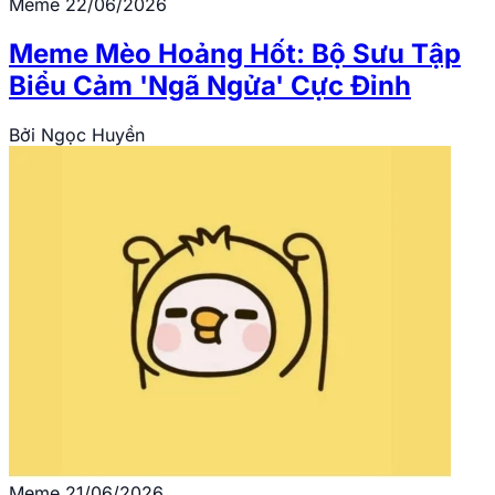
Meme
22/06/2026
Meme Mèo Hoảng Hốt: Bộ Sưu Tập
Biểu Cảm 'Ngã Ngửa' Cực Đỉnh
Bởi
Ngọc Huyền
Meme
21/06/2026