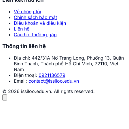
Về chúng tôi
Chính sách bảo mật
Điều khoản và điều kiện
Liên hệ
Câu hỏi thường gặp
Thông tin liên hệ
Địa chỉ:
442/31A Nơ Trang Long, Phường 13, Quận
Bình Thạnh, Thành phố Hồ Chí Minh, 72110, Viet
Nam
Điện thoại:
0921136579
Email:
contact@issiloo.edu.vn
© 2026 issiloo.edu.vn. All rights reserved.