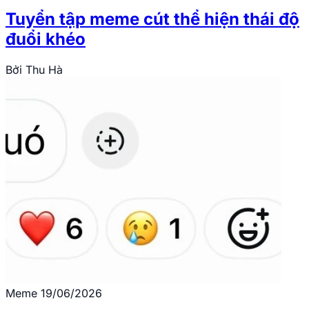
Tuyển tập meme cút thể hiện thái độ
đuổi khéo
Bởi
Thu Hà
Meme
19/06/2026