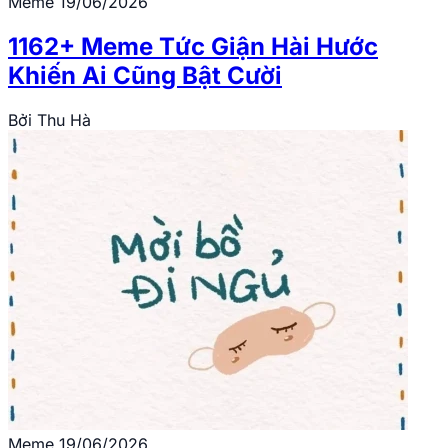
Meme
19/06/2026
1162+ Meme Tức Giận Hài Hước
Khiến Ai Cũng Bật Cười
Bởi
Thu Hà
Meme
19/06/2026