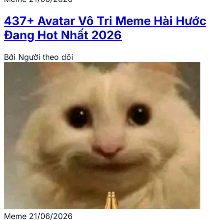
437+ Avatar Vô Tri Meme Hài Hước
Đang Hot Nhất 2026
Bởi
Người theo dõi
Meme
21/06/2026