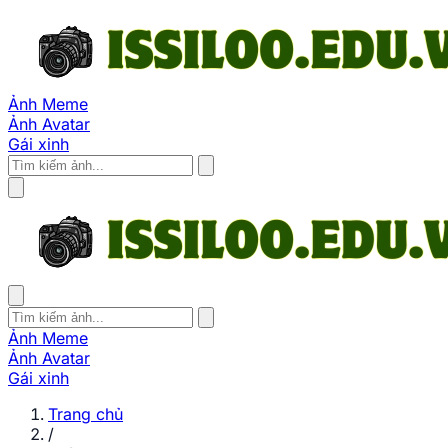
Ảnh Meme
Ảnh Avatar
Gái xinh
Ảnh Meme
Ảnh Avatar
Gái xinh
Trang chủ
/