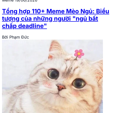
Meme
19/06/2026
Tổng hợp 110+ Meme Mèo Ngủ: Biểu
tượng của những người "ngủ bất
chấp deadline"
Bởi
Phạm Đức