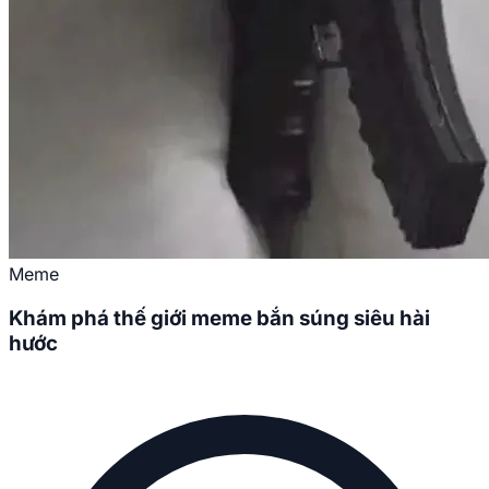
Meme
Khám phá thế giới meme bắn súng siêu hài
hước