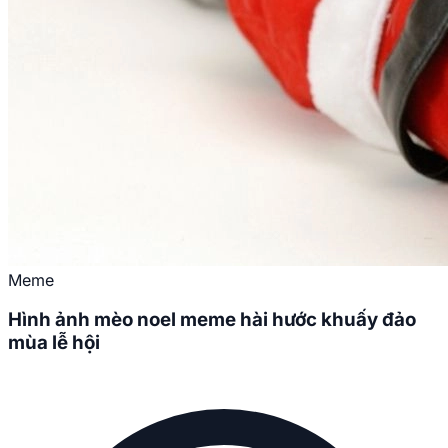
Meme
Hình ảnh mèo noel meme hài hước khuấy đảo
mùa lễ hội