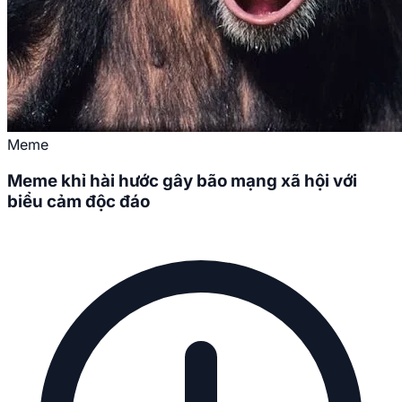
Meme
Meme khỉ hài hước gây bão mạng xã hội với
biểu cảm độc đáo