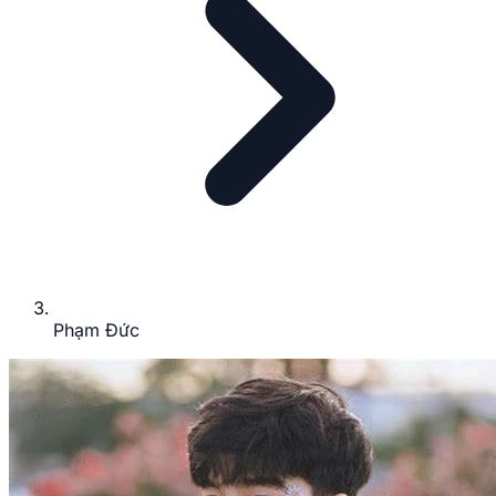
Phạm Đức