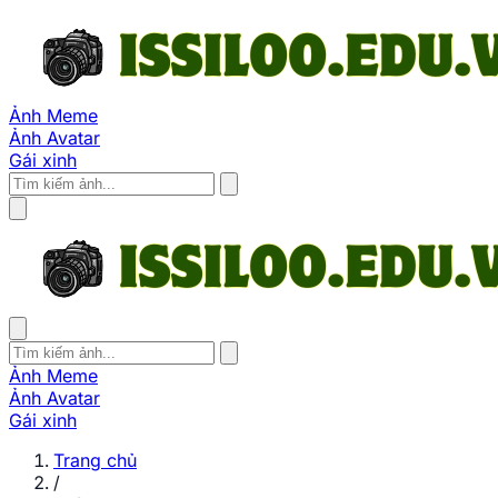
Ảnh Meme
Ảnh Avatar
Gái xinh
Ảnh Meme
Ảnh Avatar
Gái xinh
Trang chủ
/