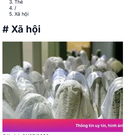
Thẻ
/
Xã hội
#
Xã hội