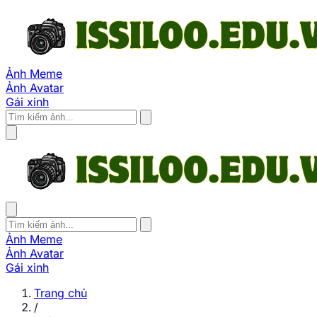
Ảnh Meme
Ảnh Avatar
Gái xinh
Ảnh Meme
Ảnh Avatar
Gái xinh
Trang chủ
/