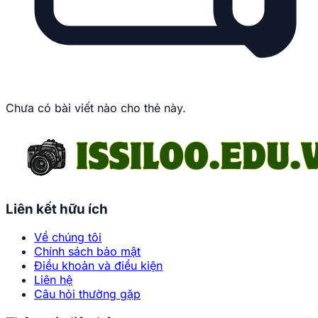
Chưa có bài viết nào cho thẻ này.
Liên kết hữu ích
Về chúng tôi
Chính sách bảo mật
Điều khoản và điều kiện
Liên hệ
Câu hỏi thường gặp