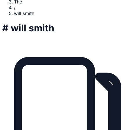
Thẻ
/
will smith
#
will smith