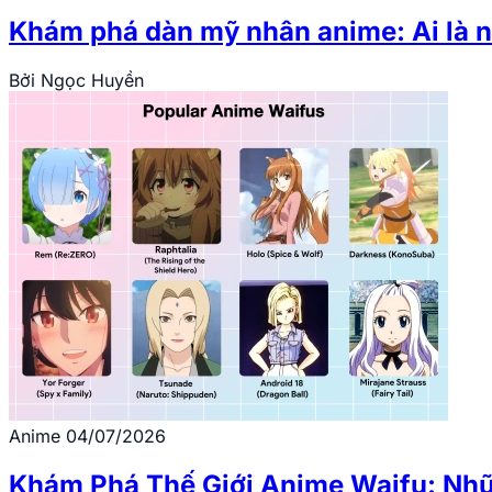
Khám phá dàn mỹ nhân anime: Ai là n
Bởi
Ngọc Huyền
Anime
04/07/2026
Khám Phá Thế Giới Anime Waifu: Nh