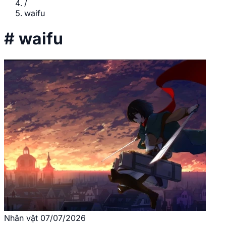
/
waifu
#
waifu
Nhân vật
07/07/2026