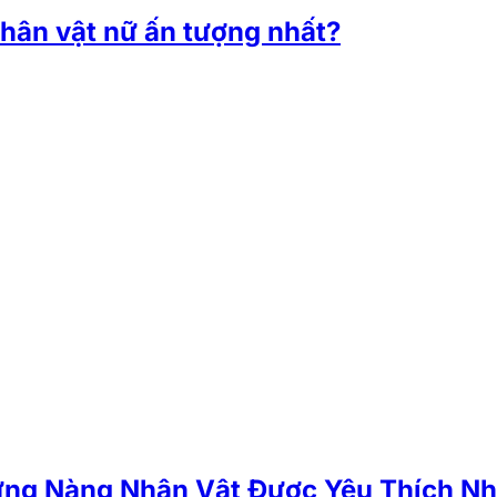
hân vật nữ ấn tượng nhất?
ững Nàng Nhân Vật Được Yêu Thích Nh