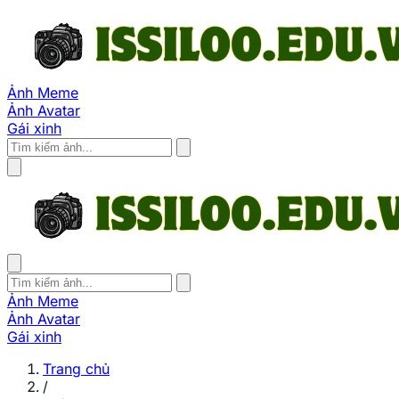
Ảnh Meme
Ảnh Avatar
Gái xinh
Ảnh Meme
Ảnh Avatar
Gái xinh
Trang chủ
/