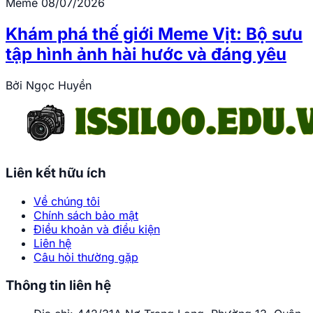
Meme
08/07/2026
Khám phá thế giới Meme Vịt: Bộ sưu
tập hình ảnh hài hước và đáng yêu
Bởi
Ngọc Huyền
Liên kết hữu ích
Về chúng tôi
Chính sách bảo mật
Điều khoản và điều kiện
Liên hệ
Câu hỏi thường gặp
Thông tin liên hệ