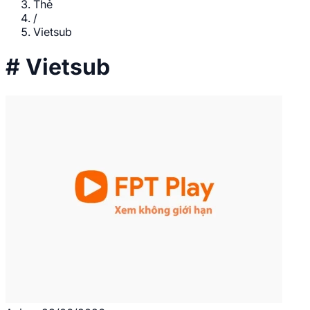
Thẻ
/
Vietsub
#
Vietsub