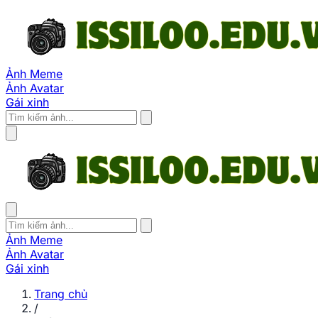
Ảnh Meme
Ảnh Avatar
Gái xinh
Ảnh Meme
Ảnh Avatar
Gái xinh
Trang chủ
/