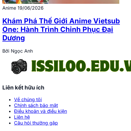
Anime
19/06/2026
Khám Phá Thế Giới Anime Vietsub
One: Hành Trình Chinh Phục Đại
Dương
Bởi
Ngọc Anh
Liên kết hữu ích
Về chúng tôi
Chính sách bảo mật
Điều khoản và điều kiện
Liên hệ
Câu hỏi thường gặp