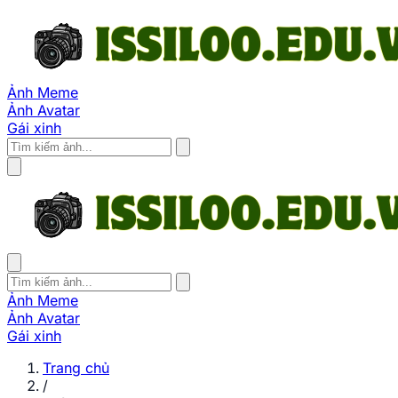
Ảnh Meme
Ảnh Avatar
Gái xinh
Ảnh Meme
Ảnh Avatar
Gái xinh
Trang chủ
/