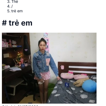
Thẻ
/
trẻ em
#
trẻ em