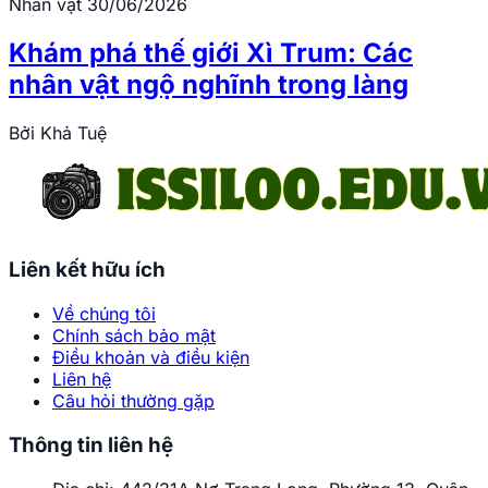
Nhân vật
30/06/2026
Khám phá thế giới Xì Trum: Các
nhân vật ngộ nghĩnh trong làng
Bởi
Khả Tuệ
Liên kết hữu ích
Về chúng tôi
Chính sách bảo mật
Điều khoản và điều kiện
Liên hệ
Câu hỏi thường gặp
Thông tin liên hệ