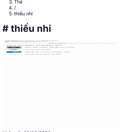
Thẻ
/
thiếu nhi
#
thiếu nhi