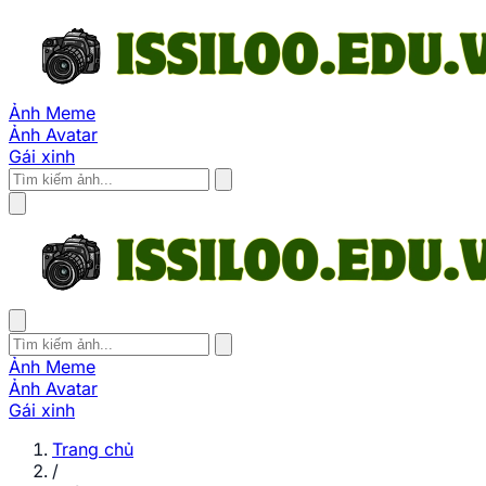
Ảnh Meme
Ảnh Avatar
Gái xinh
Ảnh Meme
Ảnh Avatar
Gái xinh
Trang chủ
/