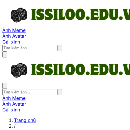
Ảnh Meme
Ảnh Avatar
Gái xinh
Ảnh Meme
Ảnh Avatar
Gái xinh
Trang chủ
/