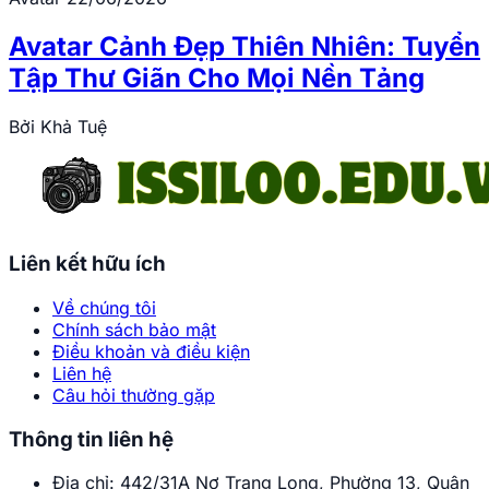
Avatar Cảnh Đẹp Thiên Nhiên: Tuyển
Tập Thư Giãn Cho Mọi Nền Tảng
Bởi
Khả Tuệ
Liên kết hữu ích
Về chúng tôi
Chính sách bảo mật
Điều khoản và điều kiện
Liên hệ
Câu hỏi thường gặp
Thông tin liên hệ
Địa chỉ:
442/31A Nơ Trang Long, Phường 13, Quận