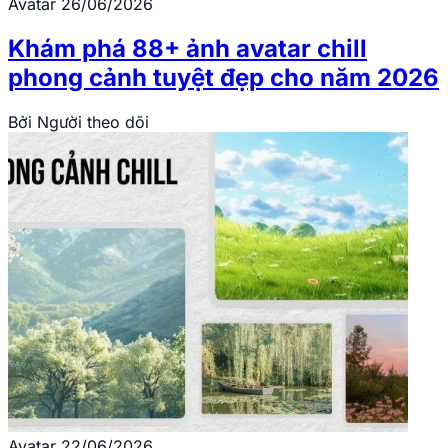
Avatar
26/06/2026
Khám phá 88+ ảnh avatar chill
phong cảnh tuyệt đẹp cho năm 2026
Bởi
Người theo dõi
Avatar
22/06/2026