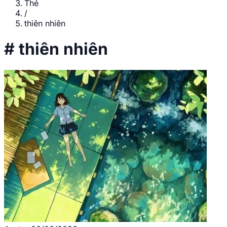
Thẻ
/
thiên nhiên
#
thiên nhiên