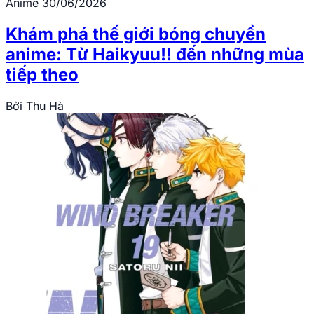
Anime
30/06/2026
Khám phá thế giới bóng chuyền
anime: Từ Haikyuu!! đến những mùa
tiếp theo
Bởi
Thu Hà