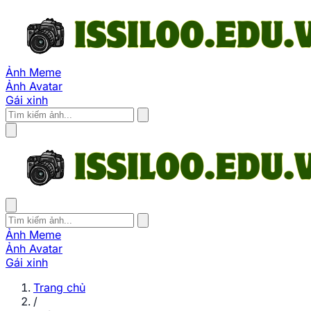
Ảnh Meme
Ảnh Avatar
Gái xinh
Ảnh Meme
Ảnh Avatar
Gái xinh
Trang chủ
/