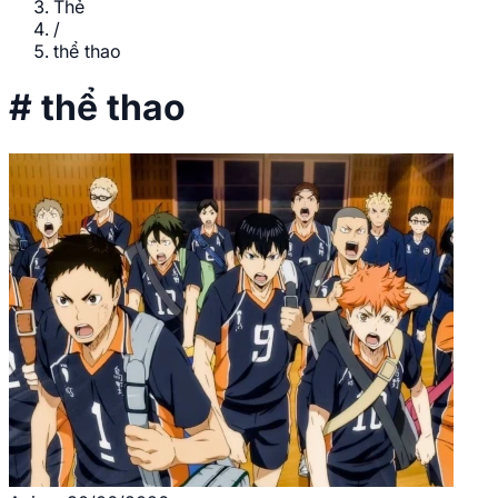
Thẻ
/
thể thao
#
thể thao