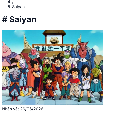
/
Saiyan
#
Saiyan
Nhân vật
26/06/2026