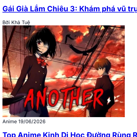
Gái Già Lắm Chiêu 3: Khám phá vũ tr
Bởi
Khả Tuệ
Anime
19/06/2026
Top Anime Kinh Dị Học Đường Rùng 