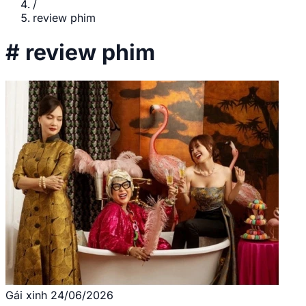
/
review phim
#
review phim
Gái xinh
24/06/2026