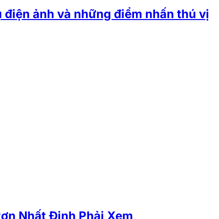
ụ điện ảnh và những điểm nhấn thú vị
Rợn Nhất Định Phải Xem