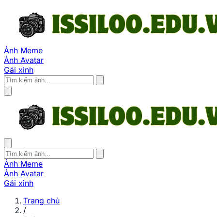
Ảnh Meme
Ảnh Avatar
Gái xinh
Ảnh Meme
Ảnh Avatar
Gái xinh
Trang chủ
/