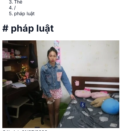
Thẻ
/
pháp luật
#
pháp luật