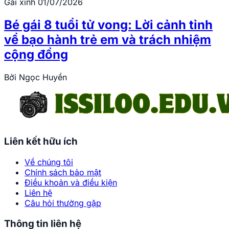
Gái xinh
01/07/2026
Bé gái 8 tuổi tử vong: Lời cảnh tỉnh
về bạo hành trẻ em và trách nhiệm
cộng đồng
Bởi
Ngọc Huyền
Liên kết hữu ích
Về chúng tôi
Chính sách bảo mật
Điều khoản và điều kiện
Liên hệ
Câu hỏi thường gặp
Thông tin liên hệ