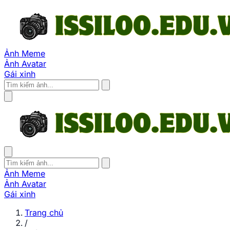
Ảnh Meme
Ảnh Avatar
Gái xinh
Ảnh Meme
Ảnh Avatar
Gái xinh
Trang chủ
/