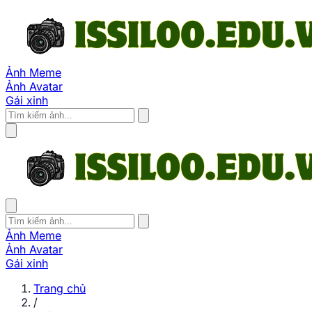
Ảnh Meme
Ảnh Avatar
Gái xinh
Ảnh Meme
Ảnh Avatar
Gái xinh
Trang chủ
/