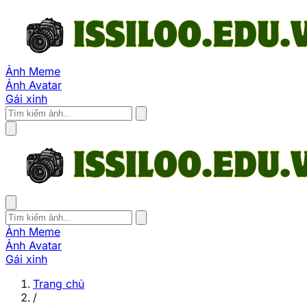
Ảnh Meme
Ảnh Avatar
Gái xinh
Ảnh Meme
Ảnh Avatar
Gái xinh
Trang chủ
/