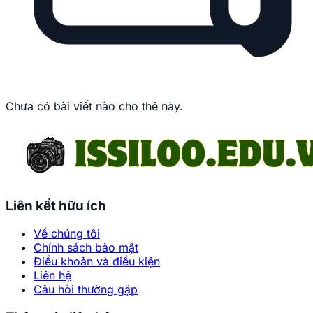
Chưa có bài viết nào cho thẻ này.
Liên kết hữu ích
Về chúng tôi
Chính sách bảo mật
Điều khoản và điều kiện
Liên hệ
Câu hỏi thường gặp