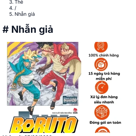
Thẻ
/
Nhẫn giả
#
Nhẫn giả