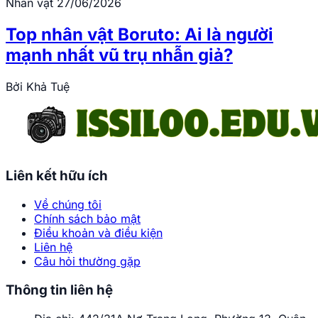
Nhân vật
27/06/2026
Top nhân vật Boruto: Ai là người
mạnh nhất vũ trụ nhẫn giả?
Bởi
Khả Tuệ
Liên kết hữu ích
Về chúng tôi
Chính sách bảo mật
Điều khoản và điều kiện
Liên hệ
Câu hỏi thường gặp
Thông tin liên hệ