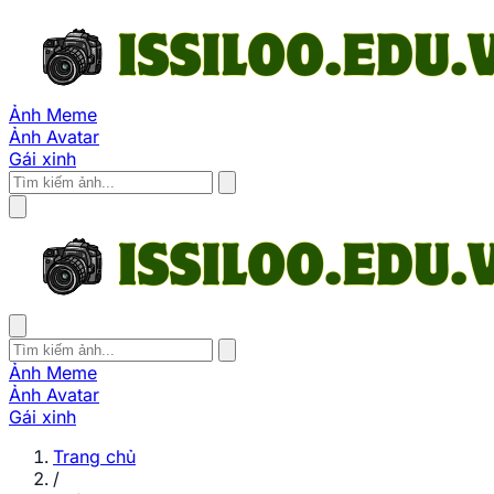
Ảnh Meme
Ảnh Avatar
Gái xinh
Ảnh Meme
Ảnh Avatar
Gái xinh
Trang chủ
/