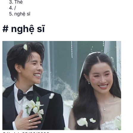
Thẻ
/
nghệ sĩ
#
nghệ sĩ