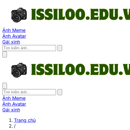
Ảnh Meme
Ảnh Avatar
Gái xinh
Ảnh Meme
Ảnh Avatar
Gái xinh
Trang chủ
/