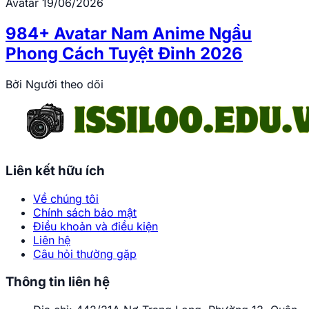
Avatar
19/06/2026
984+ Avatar Nam Anime Ngầu
Phong Cách Tuyệt Đỉnh 2026
Bởi
Người theo dõi
Liên kết hữu ích
Về chúng tôi
Chính sách bảo mật
Điều khoản và điều kiện
Liên hệ
Câu hỏi thường gặp
Thông tin liên hệ