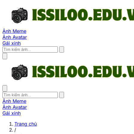
Ảnh Meme
Ảnh Avatar
Gái xinh
Ảnh Meme
Ảnh Avatar
Gái xinh
Trang chủ
/