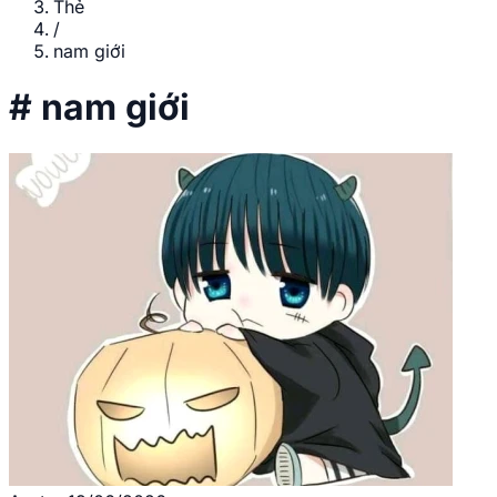
Thẻ
/
nam giới
#
nam giới