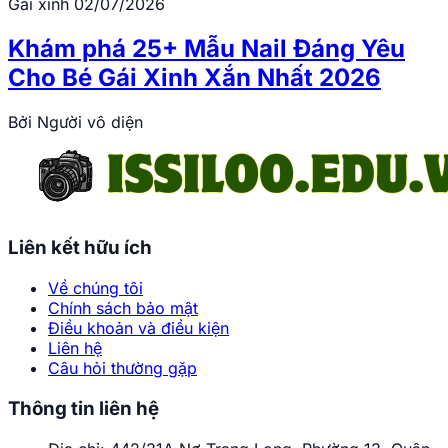
Gái xinh
02/07/2026
Khám phá 25+ Mẫu Nail Đáng Yêu
Cho Bé Gái Xinh Xắn Nhất 2026
Bởi
Người vô diện
Liên kết hữu ích
Về chúng tôi
Chính sách bảo mật
Điều khoản và điều kiện
Liên hệ
Câu hỏi thường gặp
Thông tin liên hệ