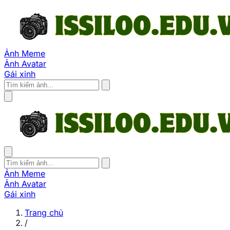
Ảnh Meme
Ảnh Avatar
Gái xinh
Ảnh Meme
Ảnh Avatar
Gái xinh
Trang chủ
/