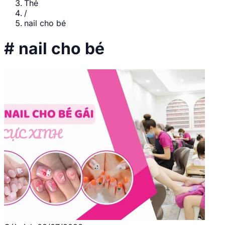
Thẻ
/
nail cho bé
#
nail cho bé