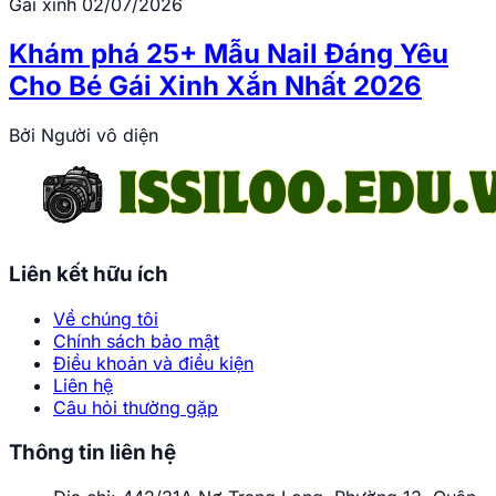
Gái xinh
02/07/2026
Khám phá 25+ Mẫu Nail Đáng Yêu
Cho Bé Gái Xinh Xắn Nhất 2026
Bởi
Người vô diện
Liên kết hữu ích
Về chúng tôi
Chính sách bảo mật
Điều khoản và điều kiện
Liên hệ
Câu hỏi thường gặp
Thông tin liên hệ