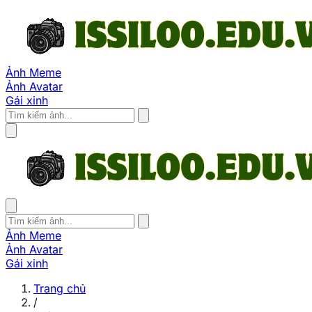
Ảnh Meme
Ảnh Avatar
Gái xinh
Ảnh Meme
Ảnh Avatar
Gái xinh
Trang chủ
/