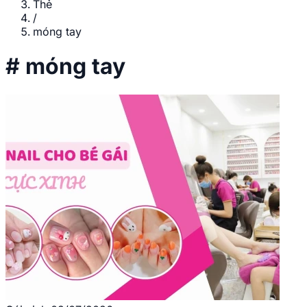
Thẻ
/
móng tay
#
móng tay