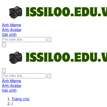
Ảnh Meme
Ảnh Avatar
Gái xinh
Ảnh Meme
Ảnh Avatar
Gái xinh
Trang chủ
/