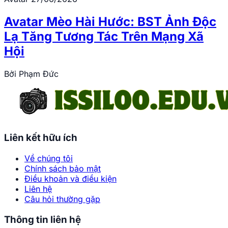
Avatar Mèo Hài Hước: BST Ảnh Độc
Lạ Tăng Tương Tác Trên Mạng Xã
Hội
Bởi
Phạm Đức
Liên kết hữu ích
Về chúng tôi
Chính sách bảo mật
Điều khoản và điều kiện
Liên hệ
Câu hỏi thường gặp
Thông tin liên hệ