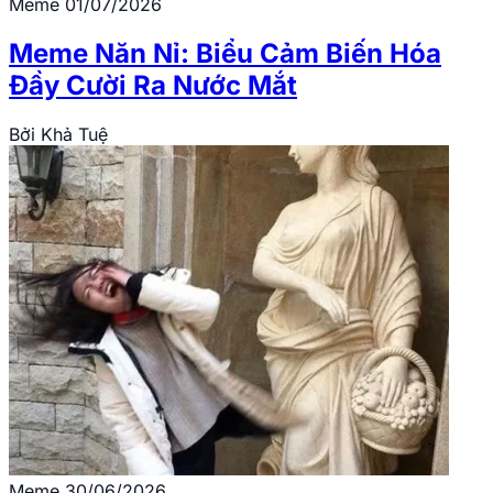
Meme
01/07/2026
Meme Năn Nỉ: Biểu Cảm Biến Hóa
Đầy Cười Ra Nước Mắt
Bởi
Khả Tuệ
Meme
30/06/2026