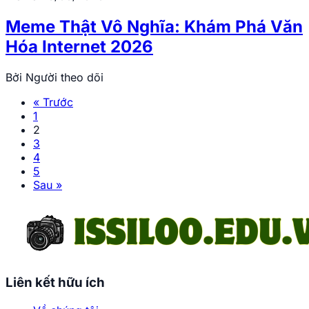
Meme Thật Vô Nghĩa: Khám Phá Văn
Hóa Internet 2026
Bởi
Người theo dõi
« Trước
1
2
3
4
5
Sau »
Liên kết hữu ích