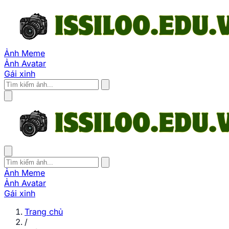
Ảnh Meme
Ảnh Avatar
Gái xinh
Ảnh Meme
Ảnh Avatar
Gái xinh
Trang chủ
/