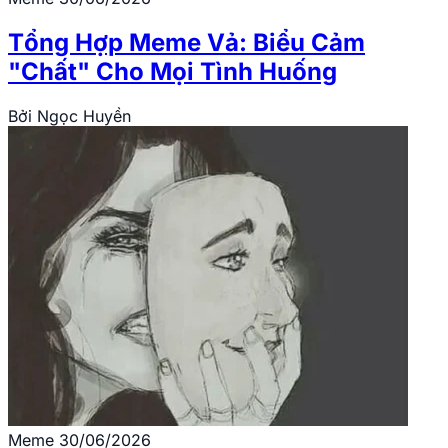
Tổng Hợp Meme Vả: Biểu Cảm
"Chất" Cho Mọi Tình Huống
Bởi
Ngọc Huyền
Meme
30/06/2026