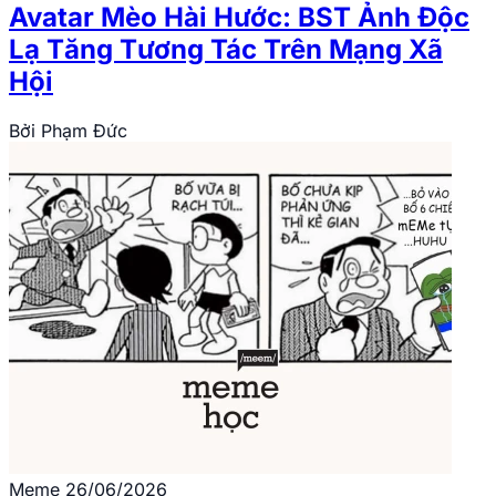
Avatar Mèo Hài Hước: BST Ảnh Độc
Lạ Tăng Tương Tác Trên Mạng Xã
Hội
Bởi
Phạm Đức
Meme
26/06/2026