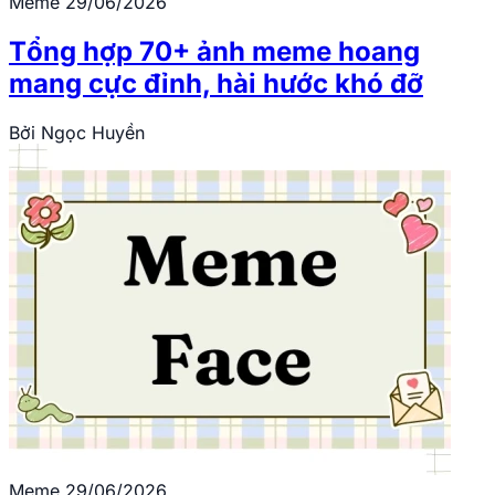
Meme
29/06/2026
Tổng hợp 70+ ảnh meme hoang
mang cực đỉnh, hài hước khó đỡ
Bởi
Ngọc Huyền
Meme
29/06/2026