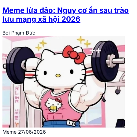
Meme lừa đảo: Nguy cơ ẩn sau trào
lưu mạng xã hội 2026
Bởi
Phạm Đức
Meme
27/06/2026