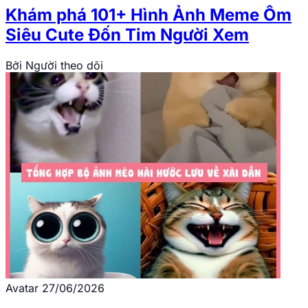
Khám phá 101+ Hình Ảnh Meme Ôm
Siêu Cute Đốn Tim Người Xem
Bởi
Người theo dõi
Avatar
27/06/2026