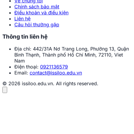
Về chúng tôi
Chính sách bảo mật
Điều khoản và điều kiện
Liên hệ
Câu hỏi thường gặp
Thông tin liên hệ
Địa chỉ:
442/31A Nơ Trang Long, Phường 13, Quận
Bình Thạnh, Thành phố Hồ Chí Minh, 72110, Viet
Nam
Điện thoại:
0921136579
Email:
contact@issiloo.edu.vn
© 2026 issiloo.edu.vn. All rights reserved.