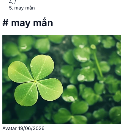
/
may mắn
#
may mắn
Avatar
19/06/2026