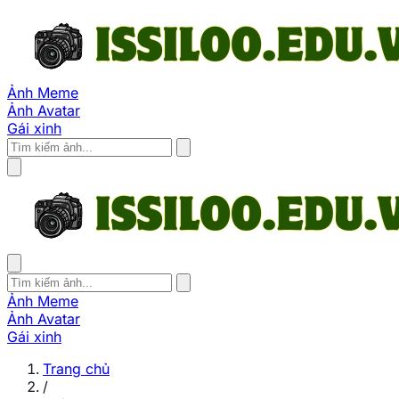
Ảnh Meme
Ảnh Avatar
Gái xinh
Ảnh Meme
Ảnh Avatar
Gái xinh
Trang chủ
/