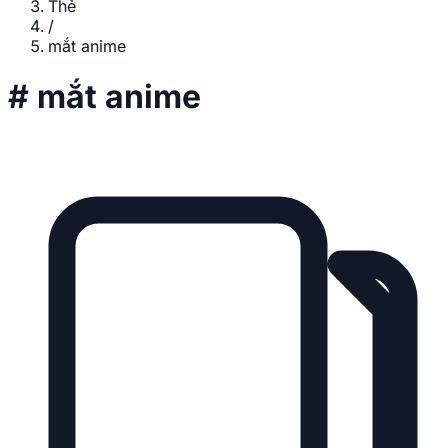
Thẻ
/
mắt anime
#
mắt anime