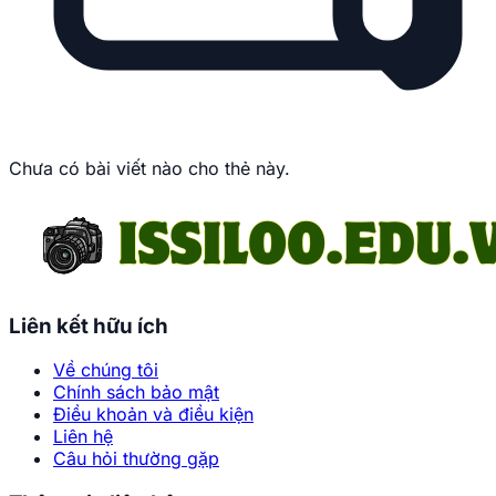
Chưa có bài viết nào cho thẻ này.
Liên kết hữu ích
Về chúng tôi
Chính sách bảo mật
Điều khoản và điều kiện
Liên hệ
Câu hỏi thường gặp