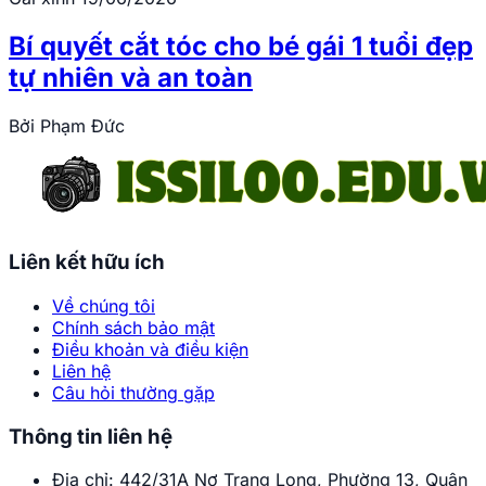
Bí quyết cắt tóc cho bé gái 1 tuổi đẹp
tự nhiên và an toàn
Bởi
Phạm Đức
Liên kết hữu ích
Về chúng tôi
Chính sách bảo mật
Điều khoản và điều kiện
Liên hệ
Câu hỏi thường gặp
Thông tin liên hệ
Địa chỉ:
442/31A Nơ Trang Long, Phường 13, Quận