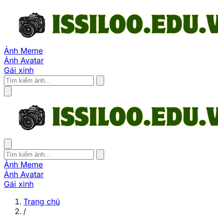
Ảnh Meme
Ảnh Avatar
Gái xinh
Ảnh Meme
Ảnh Avatar
Gái xinh
Trang chủ
/