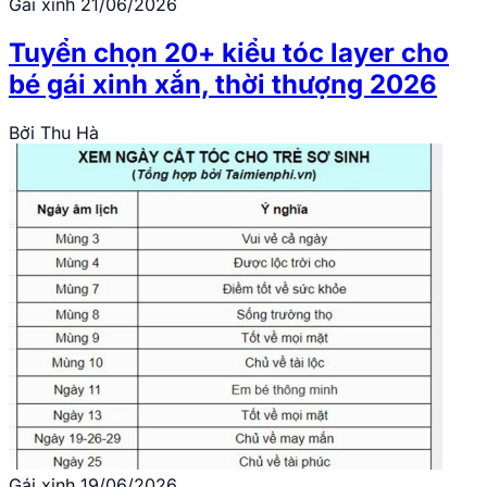
Gái xinh
21/06/2026
Tuyển chọn 20+ kiểu tóc layer cho
bé gái xinh xắn, thời thượng 2026
Bởi
Thu Hà
Gái xinh
19/06/2026