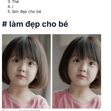
Thẻ
/
làm đẹp cho bé
#
làm đẹp cho bé