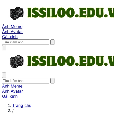
Ảnh Meme
Ảnh Avatar
Gái xinh
Ảnh Meme
Ảnh Avatar
Gái xinh
Trang chủ
/