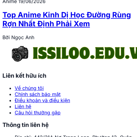
Anime
19/06/2026
Top Anime Kinh Dị Học Đường Rùng
Rợn Nhất Định Phải Xem
Bởi
Ngọc Anh
Liên kết hữu ích
Về chúng tôi
Chính sách bảo mật
Điều khoản và điều kiện
Liên hệ
Câu hỏi thường gặp
Thông tin liên hệ