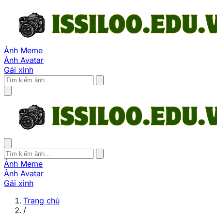
Ảnh Meme
Ảnh Avatar
Gái xinh
Ảnh Meme
Ảnh Avatar
Gái xinh
Trang chủ
/