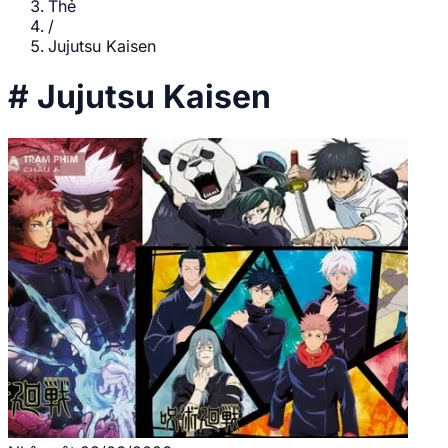
Thẻ
/
Jujutsu Kaisen
#
Jujutsu Kaisen