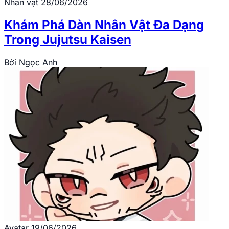
Nhân vật
28/06/2026
Khám Phá Dàn Nhân Vật Đa Dạng
Trong Jujutsu Kaisen
Bởi
Ngọc Anh
Avatar
19/06/2026