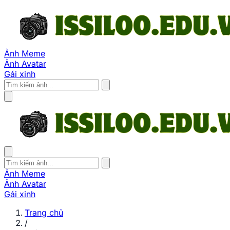
Ảnh Meme
Ảnh Avatar
Gái xinh
Ảnh Meme
Ảnh Avatar
Gái xinh
Trang chủ
/