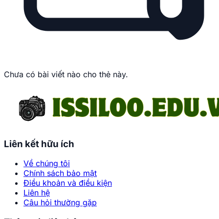
Chưa có bài viết nào cho thẻ này.
Liên kết hữu ích
Về chúng tôi
Chính sách bảo mật
Điều khoản và điều kiện
Liên hệ
Câu hỏi thường gặp