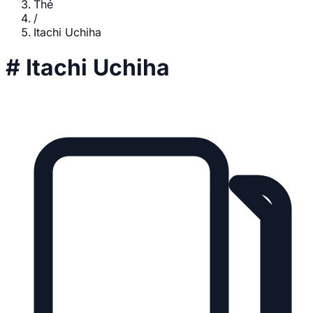
Thẻ
/
Itachi Uchiha
#
Itachi Uchiha