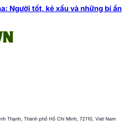
: Người tốt, kẻ xấu và những bí ẩn
nh Thạnh, Thành phố Hồ Chí Minh, 72110, Viet Nam