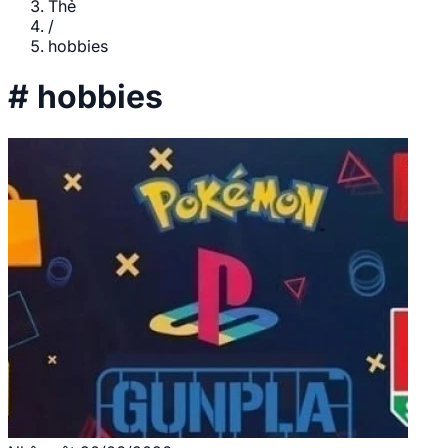
Thẻ
/
hobbies
#
hobbies