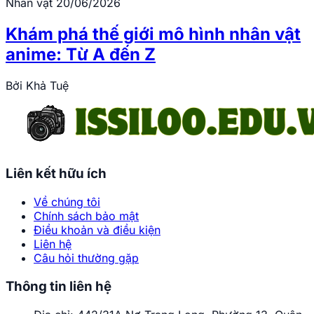
Nhân vật
20/06/2026
Khám phá thế giới mô hình nhân vật
anime: Từ A đến Z
Bởi
Khả Tuệ
Liên kết hữu ích
Về chúng tôi
Chính sách bảo mật
Điều khoản và điều kiện
Liên hệ
Câu hỏi thường gặp
Thông tin liên hệ