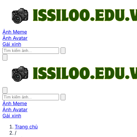
Ảnh Meme
Ảnh Avatar
Gái xinh
Ảnh Meme
Ảnh Avatar
Gái xinh
Trang chủ
/