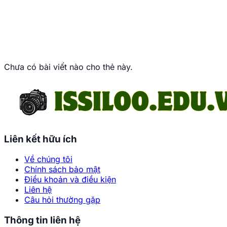
Chưa có bài viết nào cho thẻ này.
Liên kết hữu ích
Về chúng tôi
Chính sách bảo mật
Điều khoản và điều kiện
Liên hệ
Câu hỏi thường gặp
Thông tin liên hệ