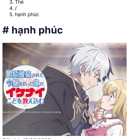
Thẻ
/
hạnh phúc
#
hạnh phúc