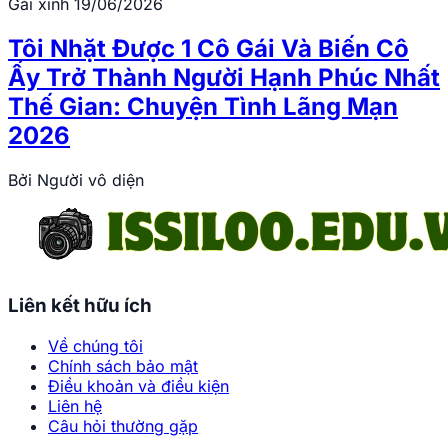
Gái xinh
19/06/2026
Tôi Nhặt Được 1 Cô Gái Và Biến Cô
Ấy Trở Thành Người Hạnh Phúc Nhất
Thế Gian: Chuyện Tình Lãng Mạn
2026
Bởi
Người vô diện
Liên kết hữu ích
Về chúng tôi
Chính sách bảo mật
Điều khoản và điều kiện
Liên hệ
Câu hỏi thường gặp