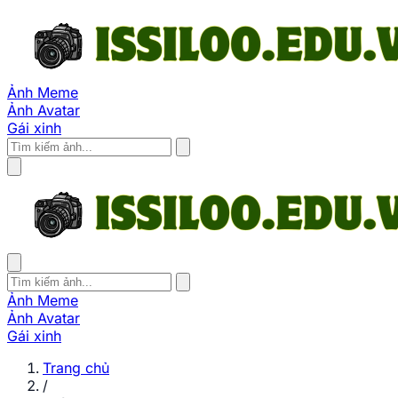
Ảnh Meme
Ảnh Avatar
Gái xinh
Ảnh Meme
Ảnh Avatar
Gái xinh
Trang chủ
/