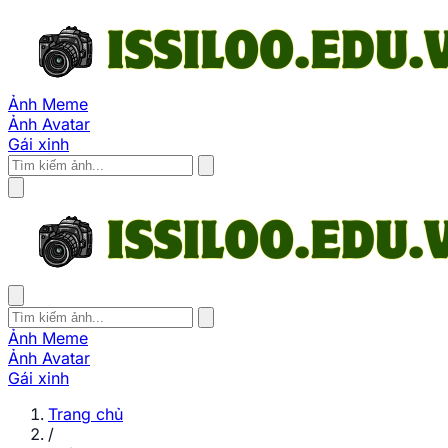
Ảnh Meme
Ảnh Avatar
Gái xinh
Ảnh Meme
Ảnh Avatar
Gái xinh
Trang chủ
/