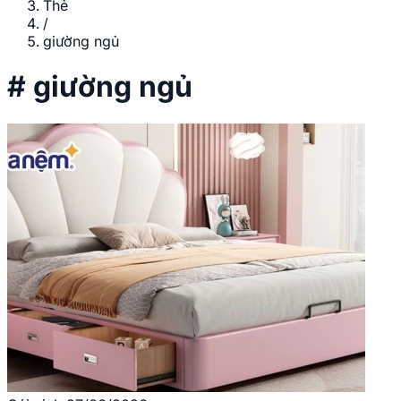
Thẻ
/
giường ngủ
#
giường ngủ