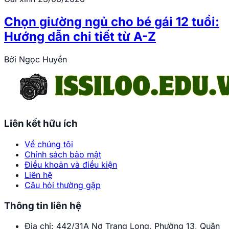
Chọn giường ngủ cho bé gái 12 tuổi:
Hướng dẫn chi tiết từ A-Z
Bởi
Ngọc Huyền
Liên kết hữu ích
Về chúng tôi
Chính sách bảo mật
Điều khoản và điều kiện
Liên hệ
Câu hỏi thường gặp
Thông tin liên hệ
Địa chỉ:
442/31A Nơ Trang Long, Phường 13, Quận