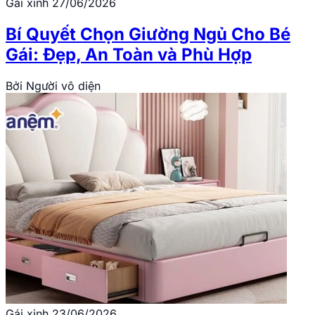
Gái xinh
27/06/2026
Bí Quyết Chọn Giường Ngủ Cho Bé
Gái: Đẹp, An Toàn và Phù Hợp
Bởi
Người vô diện
Gái xinh
23/06/2026