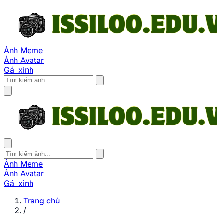
Ảnh Meme
Ảnh Avatar
Gái xinh
Ảnh Meme
Ảnh Avatar
Gái xinh
Trang chủ
/