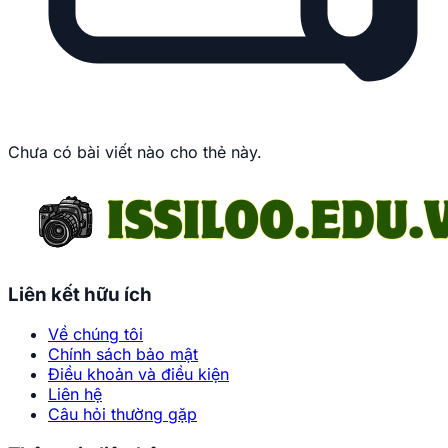
Chưa có bài viết nào cho thẻ này.
Liên kết hữu ích
Về chúng tôi
Chính sách bảo mật
Điều khoản và điều kiện
Liên hệ
Câu hỏi thường gặp