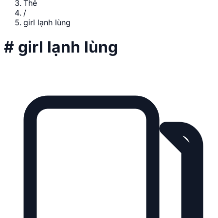
Thẻ
/
girl lạnh lùng
#
girl lạnh lùng