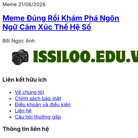
Meme
21/06/2026
Meme Đúng Rồi Khám Phá Ngôn
Ngữ Cảm Xúc Thế Hệ Số
Bởi
Ngọc Anh
Liên kết hữu ích
Về chúng tôi
Chính sách bảo mật
Điều khoản và điều kiện
Liên hệ
Câu hỏi thường gặp
Thông tin liên hệ