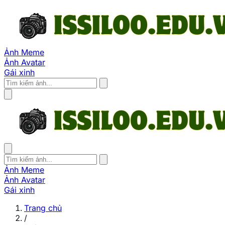
Ảnh Meme
Ảnh Avatar
Gái xinh
Ảnh Meme
Ảnh Avatar
Gái xinh
Trang chủ
/