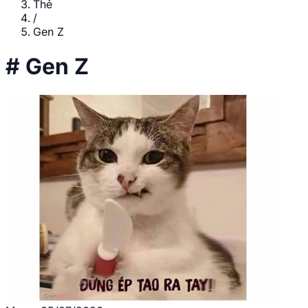
Thẻ
/
Gen Z
#
Gen Z