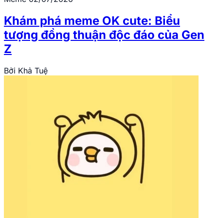
Khám phá meme OK cute: Biểu
tượng đồng thuận độc đáo của Gen
Z
Bởi
Khả Tuệ